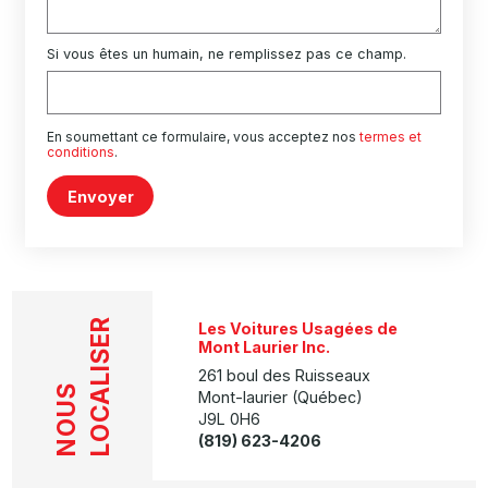
Si vous êtes un humain, ne remplissez pas ce champ.
En soumettant ce formulaire, vous acceptez nos
termes et
conditions
.
Envoyer
LOCALISER
Les Voitures Usagées de
Mont Laurier Inc.
261 boul des Ruisseaux
NOUS
Mont-laurier (Québec)
J9L 0H6
(819) 623-4206