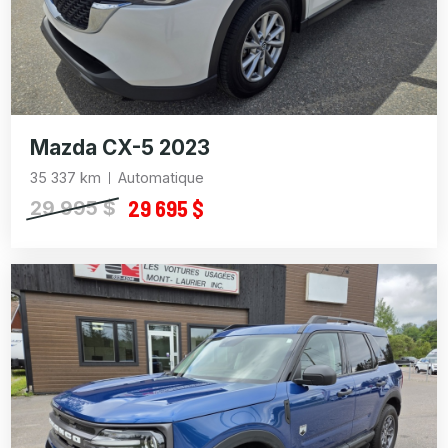
Mazda CX-5 2023
35 337 km
Automatique
29 695 $
29 995 $