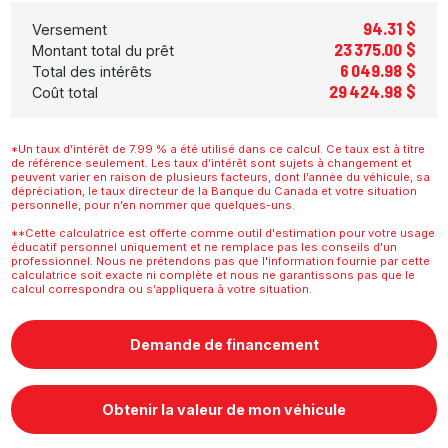
94.31 $
Versement
23 375.00 $
Montant total du prêt
6 049.98 $
Total des intérêts
29 424.98 $
Coût total
*Un taux d’intérêt de 7.99 % a été utilisé dans ce calcul. Ce taux est à titre
de référence seulement. Les taux d’intérêt sont sujets à changement et
peuvent varier en raison de plusieurs facteurs, dont l’année du véhicule, sa
dépréciation, le taux directeur de la Banque du Canada et votre situation
personnelle, pour n’en nommer que quelques-uns.
**Cette calculatrice est offerte comme outil d'estimation pour votre usage
éducatif personnel uniquement et ne remplace pas les conseils d'un
professionnel. Nous ne prétendons pas que l'information fournie par cette
calculatrice soit exacte ni complète et nous ne garantissons pas que le
calcul correspondra ou s’appliquera à votre situation.
Demande de financement
Obtenir la valeur de mon véhicule