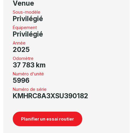
Venue
Sous-modèle
Privilégié
Équipement
Privilégié
Année
2025
Odomètre
37 783 km
Numéro d'unité
5996
Numéro de série
KMHRC8A3XSU390182
Planifier un essai routier